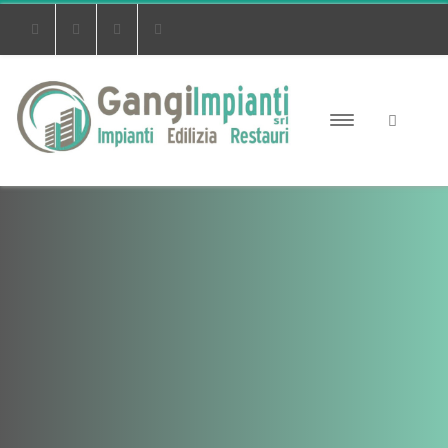
Phone
Email
Facebook
Linkedin