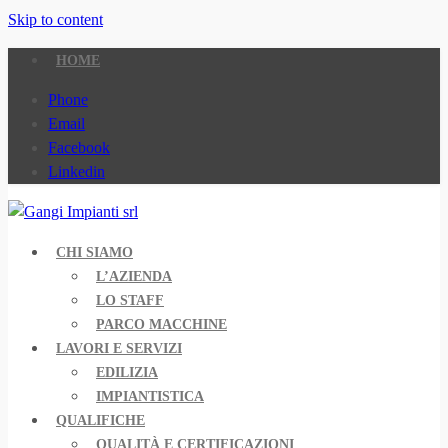
Skip to content
HOME
Phone
Email
Facebook
Linkedin
CHI SIAMO
L’AZIENDA
LO STAFF
PARCO MACCHINE
LAVORI E SERVIZI
EDILIZIA
IMPIANTISTICA
QUALIFICHE
QUALITÀ E CERTIFICAZIONI