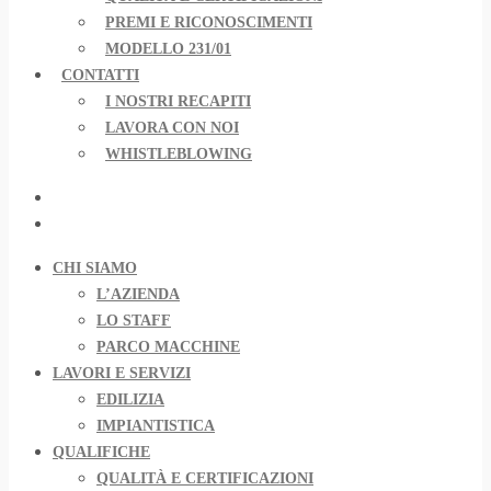
PREMI E RICONOSCIMENTI
MODELLO 231/01
CONTATTI
I NOSTRI RECAPITI
LAVORA CON NOI
WHISTLEBLOWING
CHI SIAMO
L’AZIENDA
LO STAFF
PARCO MACCHINE
LAVORI E SERVIZI
EDILIZIA
IMPIANTISTICA
QUALIFICHE
QUALITÀ E CERTIFICAZIONI