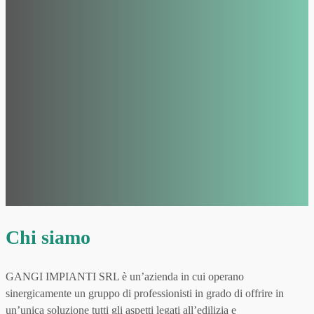
Chi siamo
GANGI IMPIANTI SRL è un’azienda in cui operano
sinergicamente un gruppo di professionisti in grado di offrire in
un’unica soluzione tutti gli aspetti legati all’edilizia e