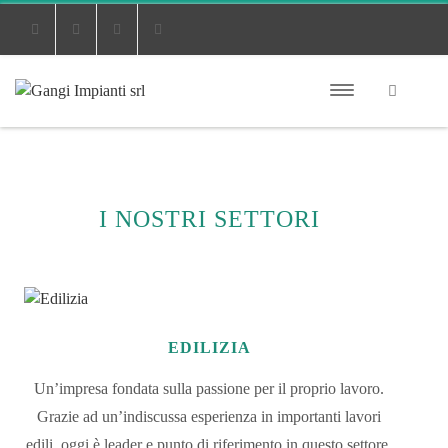
Phone
Email
Facebook
Linkedin
I NOSTRI SETTORI
EDILIZIA
Un’impresa fondata sulla passione per il proprio lavoro.
Grazie ad un’indiscussa esperienza in importanti lavori
edili, oggi è leader e punto di riferimento in questo settore.