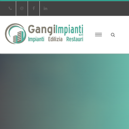
Phone
Email
Facebook
Linkedin