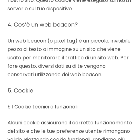
nostro sito. Questo codice viene eseguito sui nostri
server o sul tuo dispositivo.
4. Cos’è un web beacon?
Un web beacon (o pixel tag) è un piccolo, invisibile
pezzo di testo o immagine su un sito che viene
usato per monitorare il traffico di un sito web. Per
fare questo, diversi dati su di te vengono
conservati utilizzando dei web beacon.
5. Cookie
5.1 Cookie tecnici o funzionali
Alcuni cookie assicurano il corretto funzionamento
del sito e che le tue preferenze utente rimangano
valide. Piazzando cookie funzionali, rendiamo più